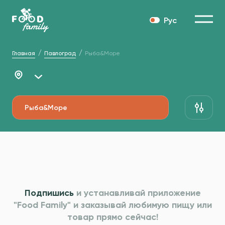
Рус
Главная
Павлоград
Рыба&Море
Рыба&Море
Подпишись
и устанавливай приложение
"Food Family" и
заказывай любимую пищу или
товар прямо сейчас!