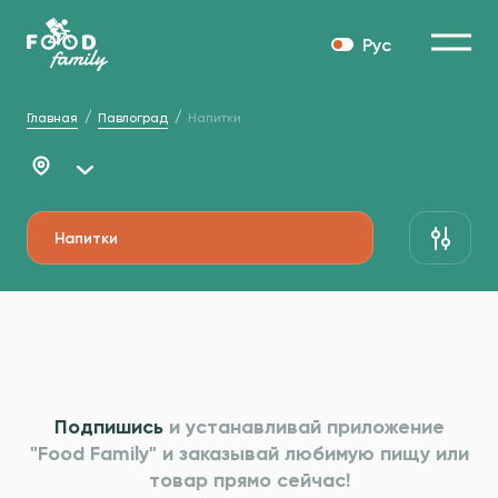
Рус
Главная
Павлоград
Напитки
Напитки
Подпишись
и устанавливай приложение
"Food Family" и
заказывай любимую пищу или
товар прямо сейчас!