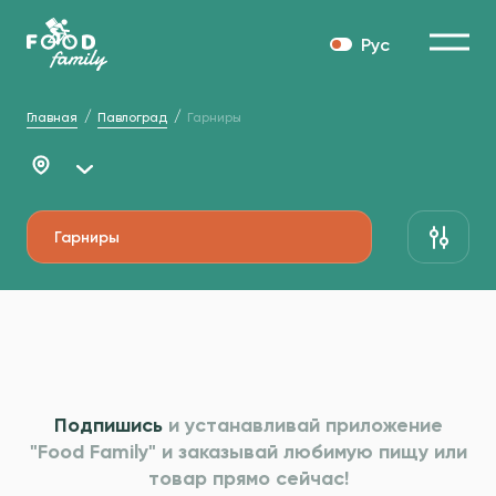
Рус
Главная
Павлоград
Гарниры
Гарниры
Подпишись
и устанавливай приложение
"Food Family" и
заказывай любимую пищу или
товар прямо сейчас!