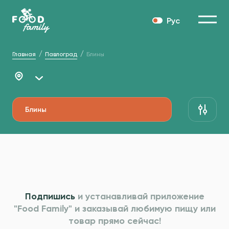
Рус
Главная
Павлоград
Блины
Блины
Подпишись
и устанавливай приложение
"Food Family" и
заказывай любимую пищу или
товар прямо сейчас!