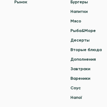
Рынок
Бургеры
Напитки
Мясо
Рыба&Море
Десерты
Вторые блюда
Дополнения
Завтраки
Вареники
Соус
Напої