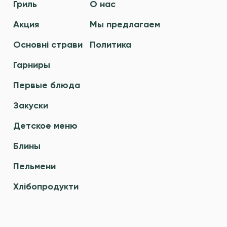
Гриль
О нас
Акция
Мы предлагаем
Основні страви
Политика
Гарниры
Первые блюда
Закуски
Детское меню
Блины
Пельмени
Хлібопродукти