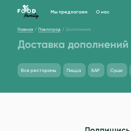
Мы предлагаем
О нас
Главная
Павлоград
Дополнения
Доставка дополнений 
Все рестораны
Пицца
БАР
Суши
Подпишись