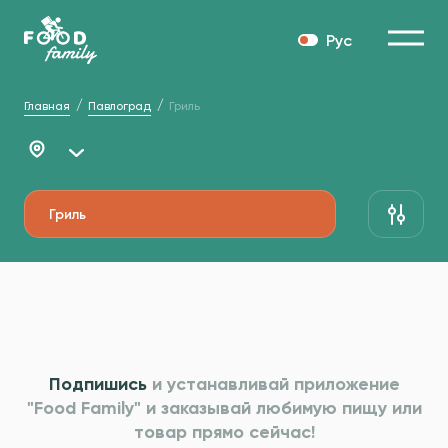
Рус
Главная
Павлоград
Гриль
Гриль
Подпишись
и устанавливай приложение
"Food Family" и
заказывай любимую пищу или
товар прямо сейчас!