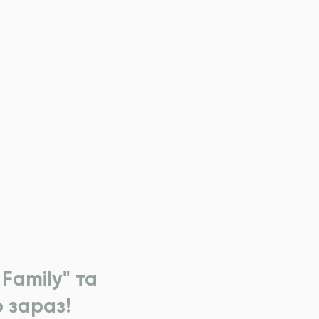
Family" та
 зараз!