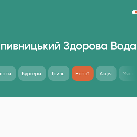
пивницький Здорова Вода
лати
Бургери
Гриль
Напої
Акція
Мясо