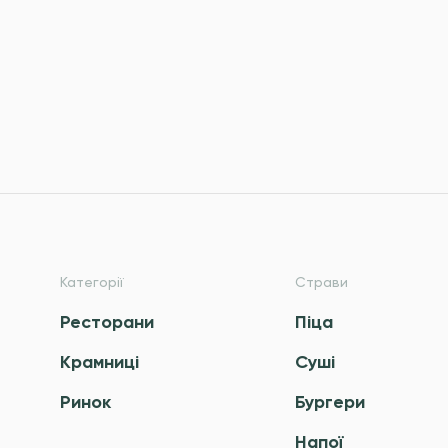
Категорії
Страви
Ресторани
Піца
Крамниці
Суші
Ринок
Бургери
Напої