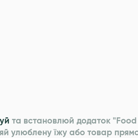
уй
та встановлюй додаток "Food 
яй улюблену їжу або товар прямо