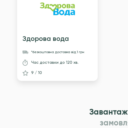
Здорова вода
*безкоштовна доставка
вiд 1 грн
Час доставки
до 120 хв.
9 / 10
Завантаж
замовл