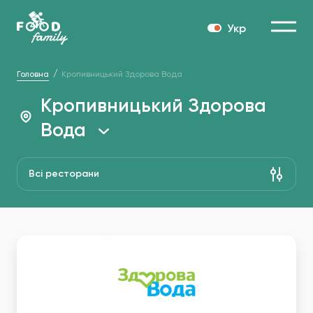
Укр
Головна
Кропивницький Здорова Вода
Кропивницький Здорова
Вода
Всі ресторани