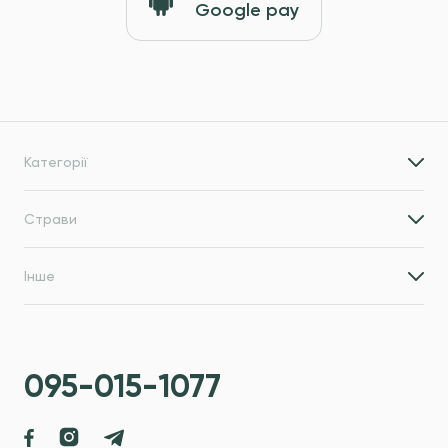
Google pay
Категорії
Страви
Інше
095-015-1077