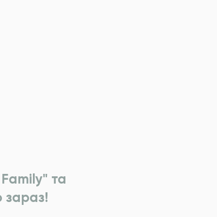
Family" та
 зараз!