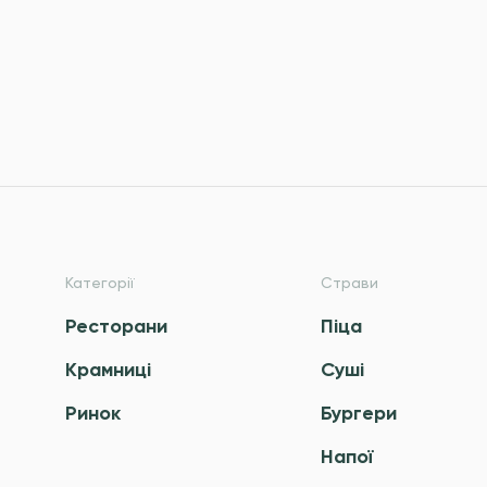
Категорії
Страви
Ресторани
Піца
Крамниці
Суші
Ринок
Бургери
Напої