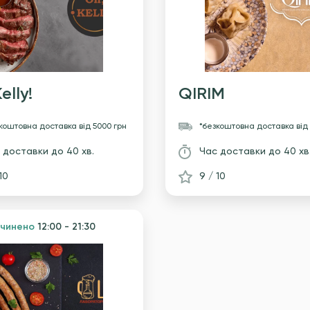
elly!
QIRIM
зкоштовна доставка
вiд 5000 грн
*безкоштовна доставка
вiд
 доставки
до 40 хв.
Час доставки
до 40 хв
10
9 / 10
дчинено
12:00 - 21:30