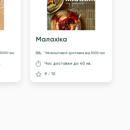
Малахіка
 5000 грн
*безкоштовна доставка
вiд 5000 грн
.
Час доставки
до 40 хв.
9 / 10