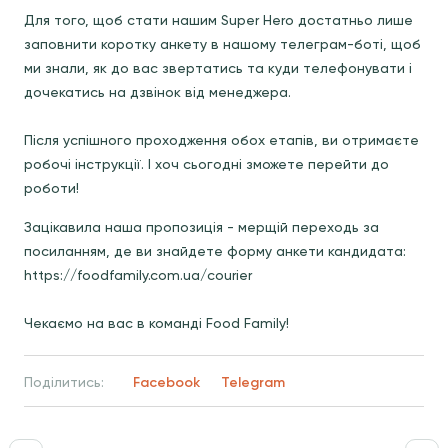
Для того, щоб стати нашим Super Hero достатньо лише
заповнити коротку анкету в нашому телеграм-боті, щоб
ми знали, як до вас звертатись та куди телефонувати і
дочекатись на дзвінок від менеджера.
Після успішного проходження обох етапів, ви отримаєте
робочі інструкції. І хоч сьогодні зможете перейти до
роботи!
Зацікавила наша пропозиція - мерщій переходь за
посиланням, де ви знайдете форму анкети кандидата:
https://foodfamily.com.ua/courier
Чекаємо на вас в команді Food Family!
Поділитись:
Facebook
Telegram