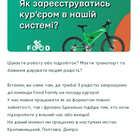
Шукаєте роботу або підробіток? Маєте транспорт та
бажання дарувати людям радість?
Вітаємо, ви саме там, де треба! З радістю запрошуємо
до команди Food Family на посаду кур’єра!
У нас можна працювати як за форматом повної
зайнятості, так і фріланс (ідеально підійде тим, хто хоче
підзаробити у вільний час або вихідні).
На даний момент ми працюємо в наступних містах:
Кропивницький, Полтава, Дніпро.