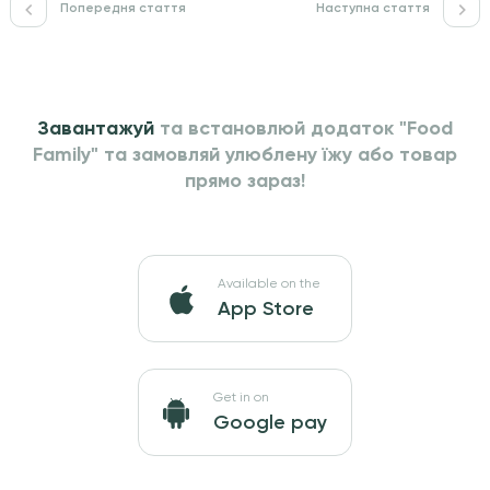
Попередня стаття
Наступна стаття
Завантажуй
та встановлюй додаток "Food
Family" та
замовляй улюблену їжу або товар
прямо зараз!
Available on the
App Store
Get in on
Google pay