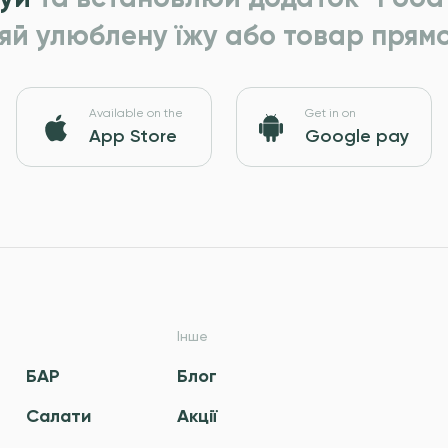
яй улюблену їжу або товар прямо
Available on the
Get in on
App Store
Google pay
Інше
БАР
Блог
Салати
Акції