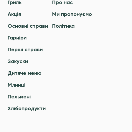
Гриль
Про нас
Акція
Ми пропонуємо
Основні страви
Політика
Гарніри
Перші страви
Закуски
Дитяче меню
Млинці
Пельмені
Хлібопродукти