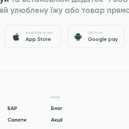
яй улюблену їжу або товар прямо
Available on the
Get in on
App Store
Google pay
Інше
БАР
Блог
Салати
Акції