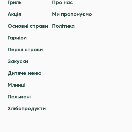
Гриль
Про нас
Акція
Ми пропонуємо
Основні страви
Політика
Гарніри
Перші страви
Закуски
Дитяче меню
Млинці
Пельмені
Хлібопродукти