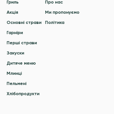
Гриль
Про нас
Акція
Ми пропонуємо
Основні страви
Політика
Гарніри
Перші страви
Закуски
Дитяче меню
Млинці
Пельмені
Хлібопродукти