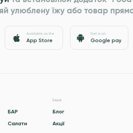
яй улюблену їжу або товар прямо
Available on the
Get in on
App Store
Google pay
Інше
БАР
Блог
Салати
Акції