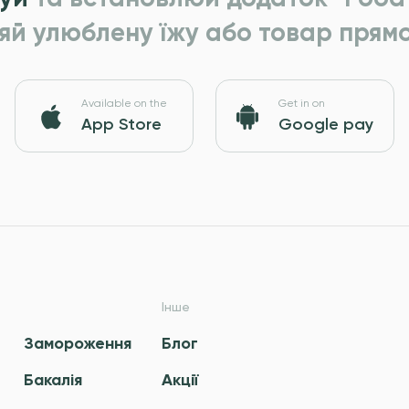
яй улюблену їжу або товар прямо
Available on the
Get in on
App Store
Google pay
Інше
Замороження
Блог
Бакалія
Акції