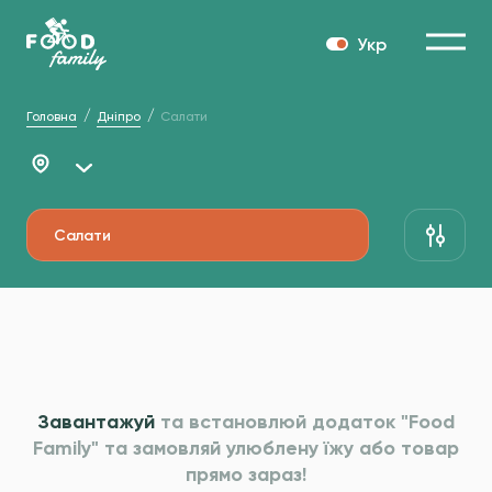
Укр
Головна
Дніпро
Салати
Салати
Завантажуй
та встановлюй додаток "Food
Family" та
замовляй улюблену їжу або товар
прямо зараз!