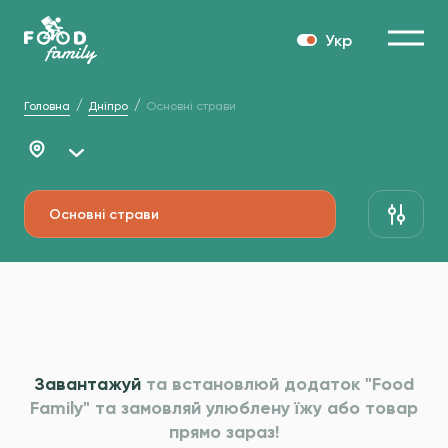
Укр
Головна
Дніпро
Основні страви
Основні страви
Завантажуй
та встановлюй додаток "Food
Family" та
замовляй улюблену їжу або товар
прямо зараз!