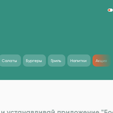
Салаты
Бургеры
Гриль
Напитки
Акция
и устанавливай приложение "Foo