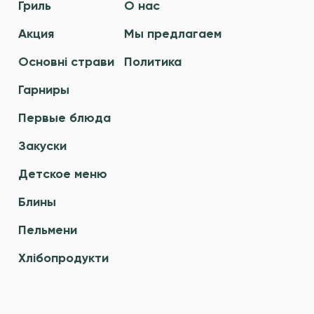
Гриль
О нас
Акция
Мы предлагаем
Основні страви
Политика
Гарниры
Первые блюда
Закуски
Детское меню
Блины
Пельмени
Хлібопродукти