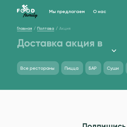
Мы предлагаем
О нас
Главная
Полтава
Акция
Доставка акция в
Все рестораны
Пицца
БАР
Суши
Подпишись