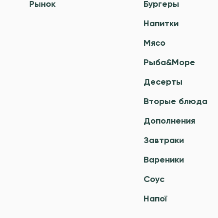
Рынок
Бургеры
Напитки
Мясо
Рыба&Море
Десерты
Вторые блюда
Дополнения
Завтраки
Вареники
Соус
Напої