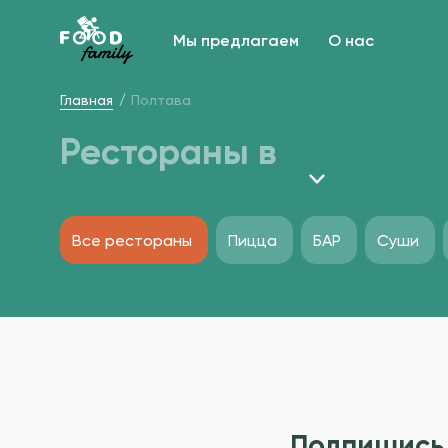
Мы предлагаем
О нас
Главная
Полтава
Рестораны в
Все рестораны
Пицца
БАР
Суши
Подпишись