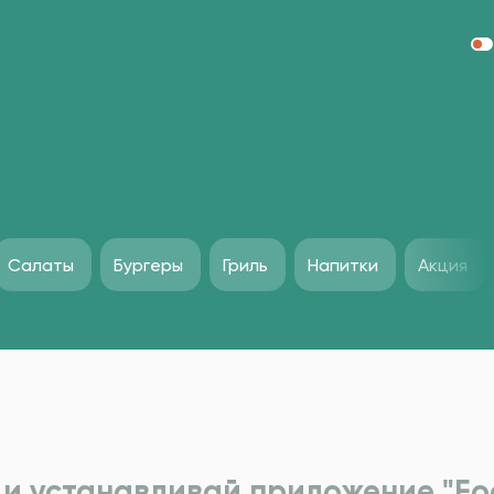
Салаты
Бургеры
Гриль
Напитки
Акция
и устанавливай приложение "Foo