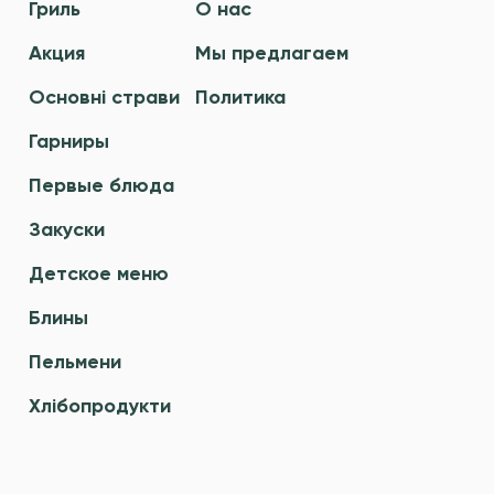
Гриль
О нас
Акция
Мы предлагаем
Основні страви
Политика
Гарниры
Первые блюда
Закуски
Детское меню
Блины
Пельмени
Хлібопродукти