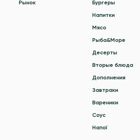
Рынок
Бургеры
Напитки
Мясо
Рыба&Море
Десерты
Вторые блюда
Дополнения
Завтраки
Вареники
Соус
Напої