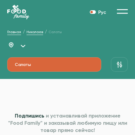
Рус
Главная
Николаев
Салаты
Салаты
Подпишись
и устанавливай приложение
"Food Family" и
заказывай любимую пищу или
товар прямо сейчас!