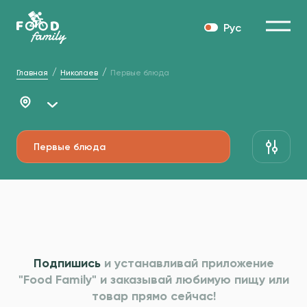
Рус
Главная
Николаев
Первые блюда
Первые блюда
Подпишись
и устанавливай приложение
"Food Family" и
заказывай любимую пищу или
товар прямо сейчас!