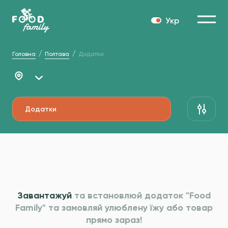
Укр
Головна
Полтава
Додатки
Додатки
Завантажуй
та встановлюй додаток "Food
Family" та
замовляй улюблену їжу або товар
прямо зараз!