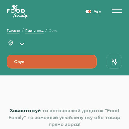
Укр
Головна
Павлоград
Соус
Соус
Завантажуй
та встановлюй додаток "Food
Family" та
замовляй улюблену їжу або товар
прямо зараз!