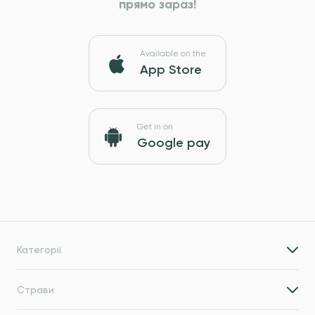
прямо зараз!
Available on the
App Store
Get in on
Google pay
Категорії
Страви