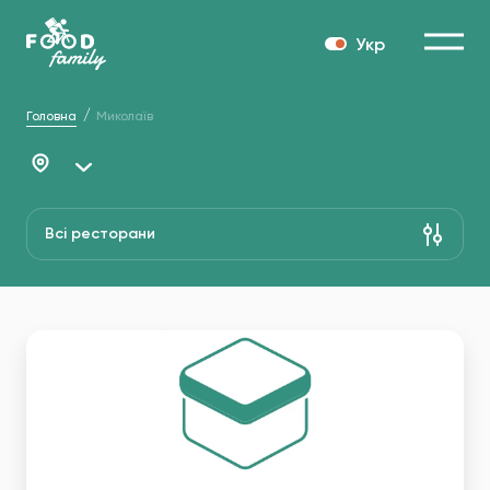
Укр
Головна
Миколаїв
Всі ресторани