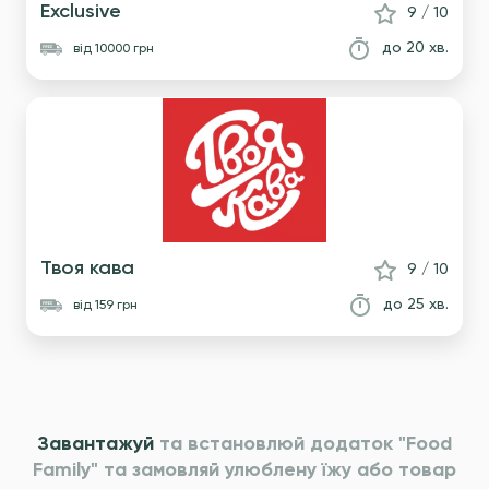
Exclusive
9 / 10
до 20 хв.
вiд 10000 грн
Твоя кава
9 / 10
до 25 хв.
вiд 159 грн
Завантажуй
та встановлюй додаток "Food
Family" та
замовляй улюблену їжу або товар