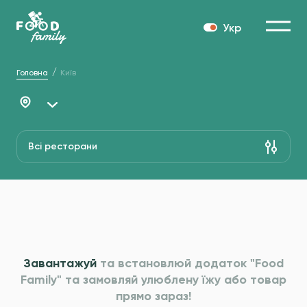
Укр
Головна
Київ
Всі ресторани
Завантажуй
та встановлюй додаток "Food
Family" та
замовляй улюблену їжу або товар
прямо зараз!