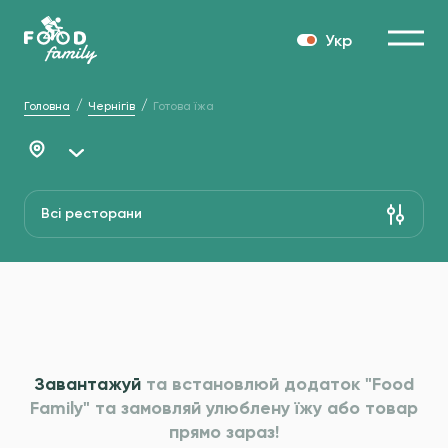
Укр
Головна
Чернігів
Готова їжа
Всі ресторани
Завантажуй
та встановлюй додаток "Food
Family" та
замовляй улюблену їжу або товар
прямо зараз!