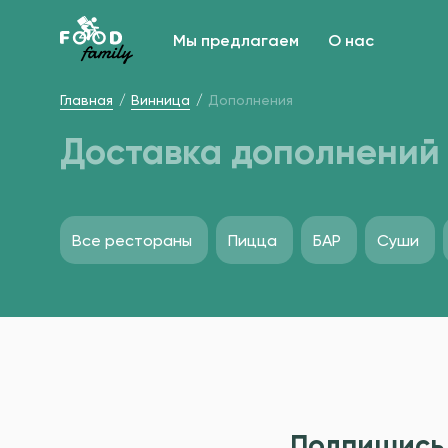
Мы предлагаем
О нас
Главная
Винница
Дополнения
Доставка дополнений 
Все рестораны
Пицца
БАР
Суши
Подпишись