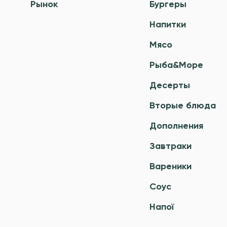
Рынок
Бургеры
Напитки
Мясо
Рыба&Море
Десерты
Вторые блюда
Дополнения
Завтраки
Вареники
Соус
Напої