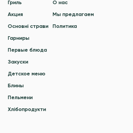
Гриль
О нас
Акция
Мы предлагаем
Основні страви
Политика
Гарниры
Первые блюда
Закуски
Детское меню
Блины
Пельмени
Хлібопродукти