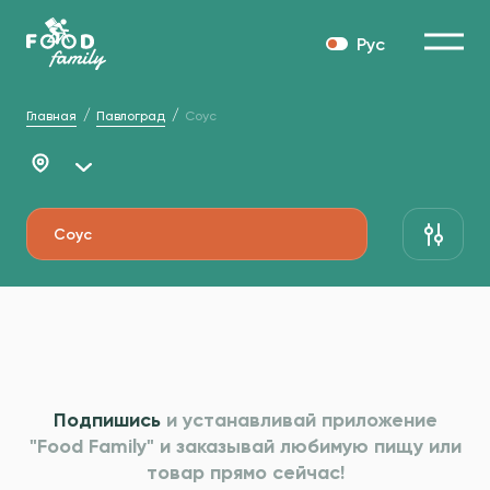
Рус
Главная
Павлоград
Соус
Соус
Подпишись
и устанавливай приложение
"Food Family" и
заказывай любимую пищу или
товар прямо сейчас!