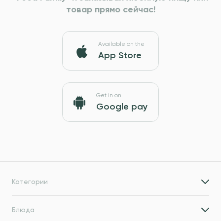
товар прямо сейчас!
Available on the
App Store
Get in on
Google pay
Категории
Блюда