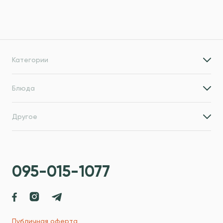
Категории
Блюда
Другое
095-015-1077
Публичная оферта