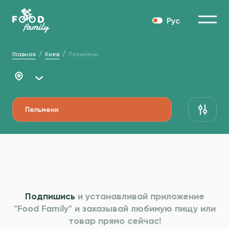
Рус
Главная
Киев
Пельмени
Пельмени
Подпишись
и устанавливай приложение
"Food Family" и
заказывай любимую пищу или
товар прямо сейчас!