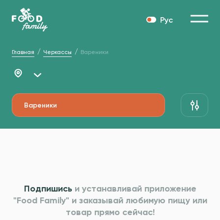
Рус
Главная
Черкассы
Вареники
Вареники
Подпишись
и устанавливай приложение
"Food Family" и
заказывай любимую пищу или
товар прямо сейчас!